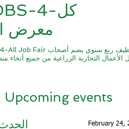
-JOBS-4
معرض ا
Upcoming events
الحدث 
February 24,