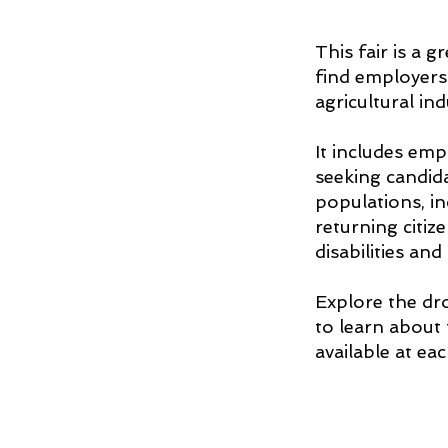
This fair is a 
find employers
agricultural ind
It includes emp
seeking candid
populations, in
returning citiz
disabilities and
Explore the d
to learn about
available at ea