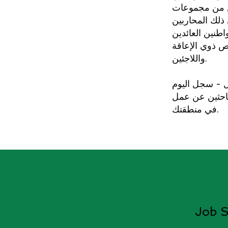
من مجموعات
ذلك المحاربين
اطنين العائدين
ص ذوي الإعاقة
واللاجئين.
 - سجل اليوم
باحثين عن عمل
في منطقتك.
Job S