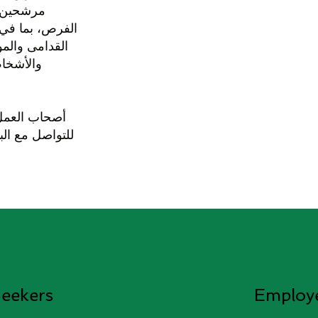
مرشحين 
الفرص، بما في 
القدامى والمو
والأشخا
أصحاب العمل
للتواصل مع ال
eekers
Employ