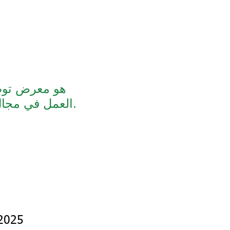
العمل في مجال الأعمال التجارية الزراعية من جميع أنحاء منطقة غرب ميشيغان.
 2025