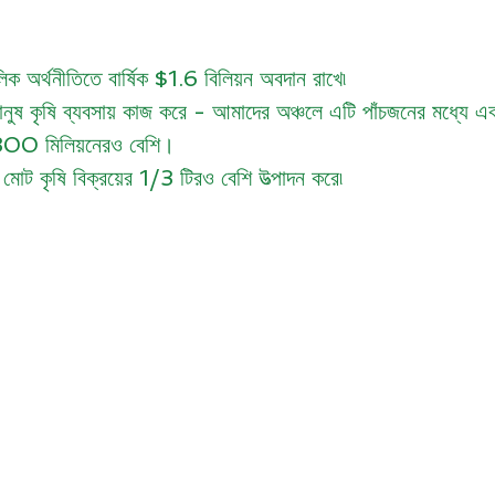
িক অর্থনীতিতে বার্ষিক $1.6 বিলিয়ন অবদান রাখে৷
 কৃষি ব্যবসায় কাজ করে - আমাদের অঞ্চলে এটি পাঁচজনের মধ্যে 
 $300 মিলিয়নেরও বেশি।
র মোট কৃষি বিক্রয়ের 1/3 টিরও বেশি উত্পাদন করে৷