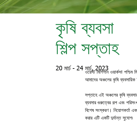
কৃষি ব্যবসা
শিল্প সপ্তাহ
20 মার্চ - 24 মার্চ, 2023
ওয়েস্ট মিশিগান ওয়ার্কস! পশ্চ
আমাদের অঞ্চলের কৃষি ব্যবসায়িক 
সপ্তাহে এই অঞ্চলের কৃষি ব্যবসার 
ব্যবসার গুরুত্বের গল্প এবং পরিস
বিশেষ সংস্করণ। নিয়োগকর্তা এবং
করার এটি একটি দুর্দান্ত সুযোগ৷