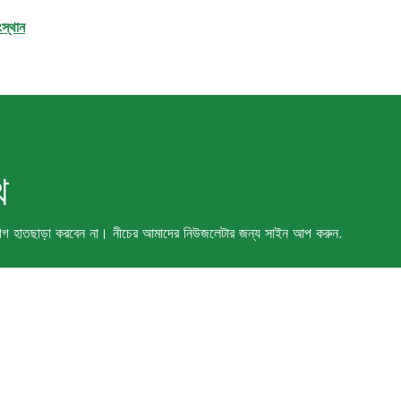
ংস্থান
ে
ং সুযোগ হাতছাড়া করবেন না। নীচের আমাদের নিউজলেটার জন্য সাইন আপ করুন.