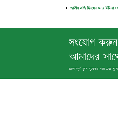
জাতীয় এজি দিবসের জন্য মিডিয়া স
সংযোগ করুন
আমাদের সাথ
গুরুত্বপূর্ণ কৃষি ব্যবসার খবর এব