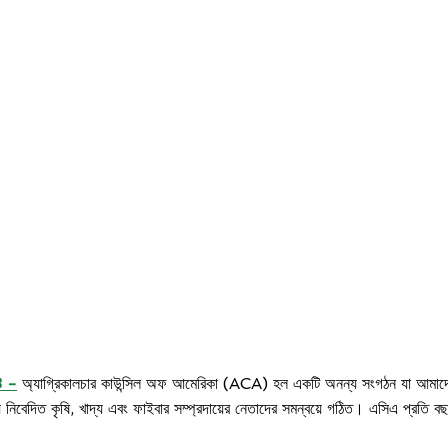
3 -
অ্যাগ্রিকালচার কাউন্সিল অফ আমেরিকা (ACA) হল একটি অনন্য সংগঠন যা আমাদের সম
নিবেদিত কৃষি, খাদ্য এবং ফাইবার সম্প্রদায়ের নেতাদের সমন্বয়ে গঠিত। এসিএ প্রতি বছর 