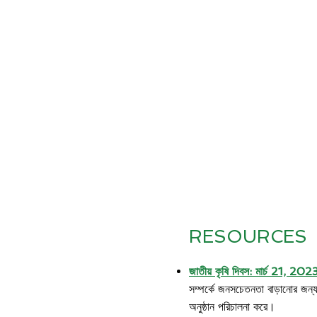
​RESOURCES
জাতীয় কৃষি দিবস:
মার্চ 21, 202
সম্পর্কে জনসচেতনতা বাড়ানোর জন্য 
অনুষ্ঠান পরিচালনা করে।