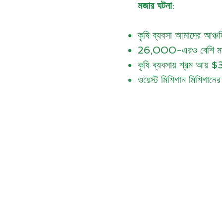
মজার ঘটনা
:
কৃষি ব্যবসা আমাদের আঞ্চল
26,000-এরও বেশি মানুষ
কৃষি ব্যবসায় শ্রম আয়
ওয়েস্ট মিশিগান মিশিগানে