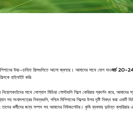
িম মিশিগানের উচ্চ-চাহিদা শিল্পগুলিতে আলো জ্বলছে। আমাদের সাথে যোগ দাও
মার্চ 20-
শিল্পকে হাইলাইট করি৷
নিয়োগকর্তাদের সাথে সোশ্যাল মিডিয়া পোস্টগুলি শিল্পে কেরিয়ার প্রদর্শন করে, আমাদের স্
ংখ্যান সহ সংবাদপত্রের নিবন্ধগুলি, পশ্চিম মিশিগানের শিল্পের উপর দৃষ্টি নিবদ্ধ করা একটি
 তাদের কর্মীদের জন্য সম্পদ সহ আমাদের নিউজলেটার। কৃষি ব্যবসায় দুর্দান্ত ক্যারিয়ার