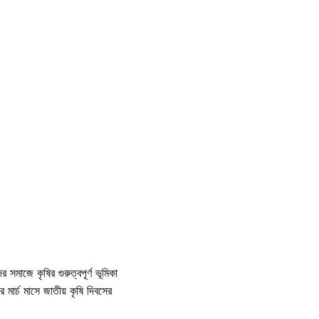
াজে কৃষির গুরুত্বপূর্ণ ভূমিকা
মার্চ মাসে জাতীয় কৃষি দিবসের