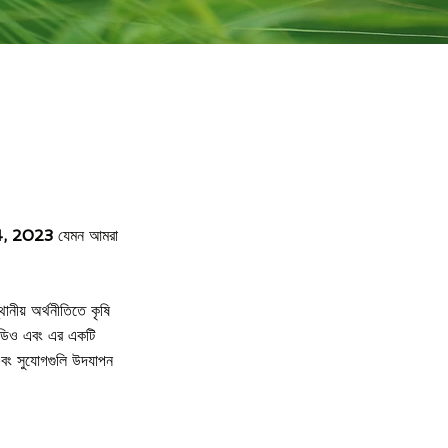
24, 2023
যেমন আমরা
থানীয় অর্থনীতিতে কৃষি
 ভিডিও এবং এর একটি
 এবং সুযোগগুলি উদযাপন