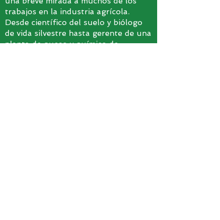
una breve mirada a muchos de los
trabajos en la industria agrícola.
Desde científico del suelo y biólogo
de vida silvestre hasta gerente de una
planta de queso y químico de
cereales, explore una gran selección
de carreras disponibles.
>
VER LISTA DE REPRODUCCIÓN
CONECTAR
CON NOSOTROS
No se pierda importantes noticias y
oportunidades de agronegocios.
Suscribirse a nuestro boletín de
abajo.