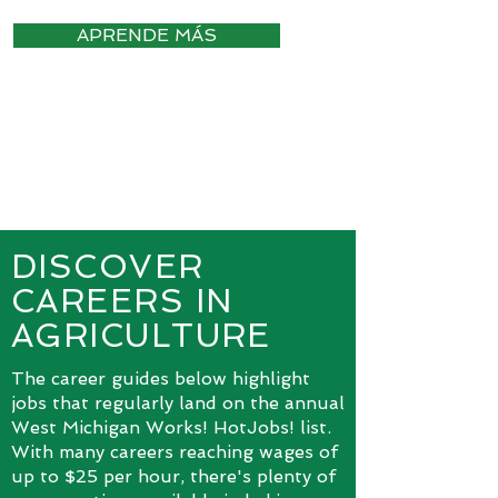
APRENDE MÁS
DISCOVER
CAREERS IN
AGRICULTURE
The career guides below highlight
jobs that regularly land on the annual
West Michigan Works! HotJobs! list.
With many careers reaching wages of
up to $25 per hour, there's plenty of