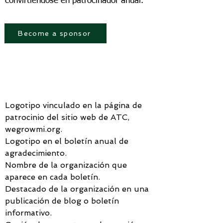
convirtiéndose en patrocinador anual.
Become a sponsor
PATROCINADOR PLATINO -
$5,000
Logotipo vinculado en la página de
patrocinio del sitio web de ATC,
wegrowmi.org.
Logotipo en el boletín anual de
agradecimiento.
Nombre de la organización que
aparece en cada boletín.
Destacado de la organización en una
publicación de blog o boletín
informativo.