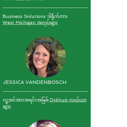
Business Solutions ဒါရိုက်တာ၊
West Michigan အလုပ်များ
JESSICA VANDENBOSCH
လူ့အင်အားအရင်းအမြစ်,
Dykhuis လယ်ယာ
များ