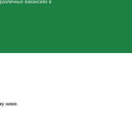
 различных вакансиях в
ку ниже.