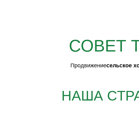
СОВЕТ 
Продвижение
сельское х
НАША СТР