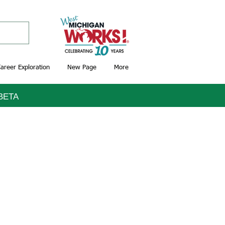
areer Exploration
New Page
More
ВЕТА