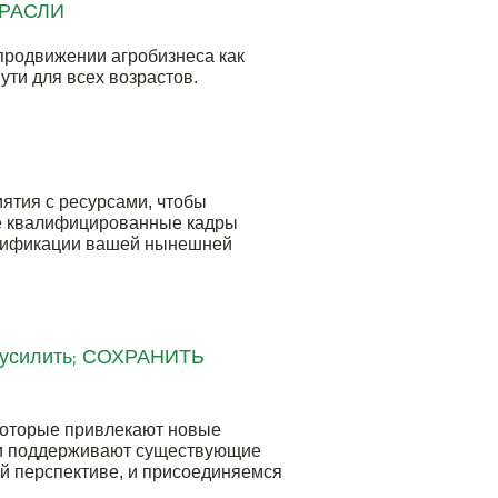
РАСЛИ
продвижении агробизнеса как
ути для всех возрастов.
ятия с ресурсами, чтобы
е квалифицированные кадры
лификации вашей нынешней
усилить; СОХРАНИТЬ
которые привлекают новые
 и поддерживают существующие
й перспективе, и присоединяемся