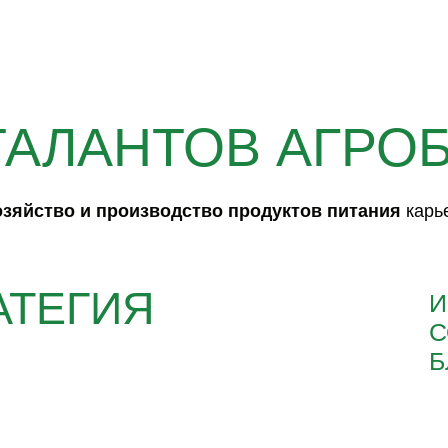
ТАЛАНТОВ АГРО
озяйство и производство продуктов питания
карь
АТЕГИЯ
И
С
Б