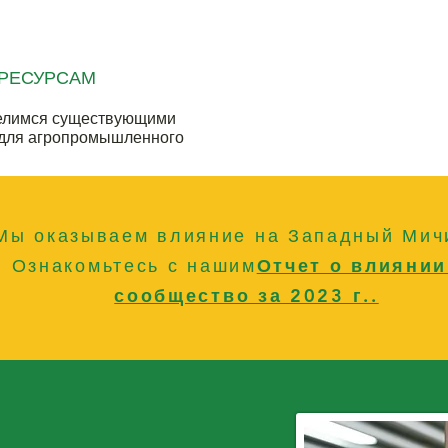
 РЕСУРСАМ
делимся существующими
 для агропромышленного
Мы оказываем влияние на Западный Мич
Ознакомьтесь с нашим
Отчет о влиянии
сообщество за 2023 г.
.