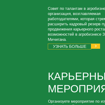
Совет по талантам в агробизн
организация, возглавляемая
работодателями, которая стре
расширить кадровый резерв п
продвижения карьерного роста
возможностей в агробизнесе З
Мичигана.
>
УЗНАТЬ БОЛЬШЕ
КАРЬЕРН
МЕРОПРИ
Организуете мероприятие по из