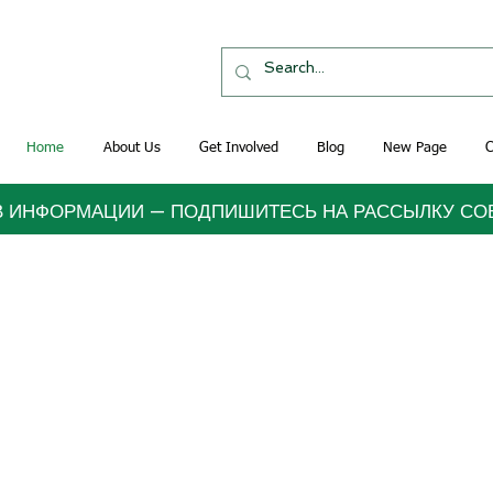
Home
About Us
Get Involved
Blog
New Page
C
В ИНФОРМАЦИИ — ПОДПИШИТЕСЬ НА РАССЫЛКУ СО