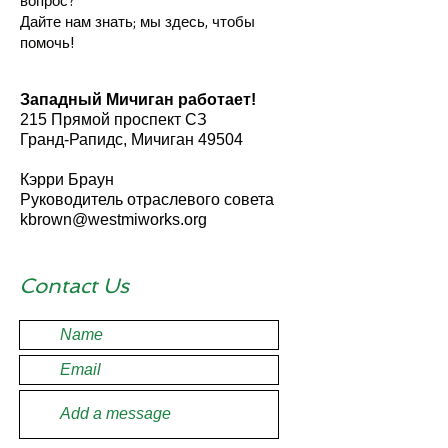
вопрос?
Дайте нам знать; мы здесь, чтобы
помочь!
Западный Мичиган работает!
215 Прямой проспект СЗ
Гранд-Рапидс, Мичиган 49504
Кэрри Браун
Руководитель отраслевого совета
kbrown@westmiworks.org
Contact Us