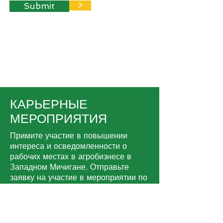
Submit
>
КАРЬЕРНЫЕ
МЕРОПРИЯТИЯ
Примите участие в повышении
интереса и осведомленности о
рабочих местах в агробизнесе в
Западном Мичигане. Отправьте
заявку на участие в мероприятии по
изучению карьеры и получите от нас
необходимую поддержку.
>
ОТПРАВИТЬ СОБЫТИЕ