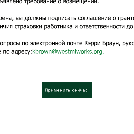
ъявлено требование о возмещении.
рена, вы должны подписать соглашение о грант
ичия страховки работника и ответственности д
вопросы по электронной почте Кэрри Браун, рук
 по адресу:
kbrown@westmiworks.org
.
Применить сейчас
с!