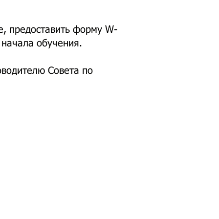
е, предоставить форму W-
о начала обучения.
оводителю Совета по