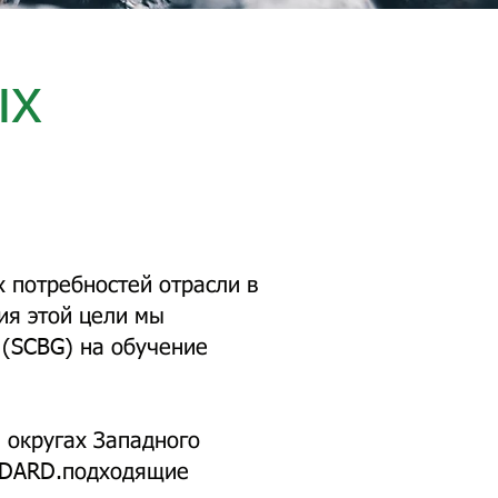
ых
 потребностей отрасли в
ия этой цели мы
 (SCBG) на обучение
 округах Западного
MDARD.
подходящие