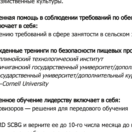
зяйственные культуры.
енная помощь в соблюдении требований по обе
ючает в себя:
ению требований в сфере занятости в сельском
жденные тренинги по безопасности пищевых п
линойский технологический институт
ичиганский государственный университет/допол
осударственный университет/дополнительный ку
-
Cornell University
нное обучение лидерству включает в себя:
рвизоров — решения для передового обучения
D SCBG и верните ее до 10-го числа месяца до