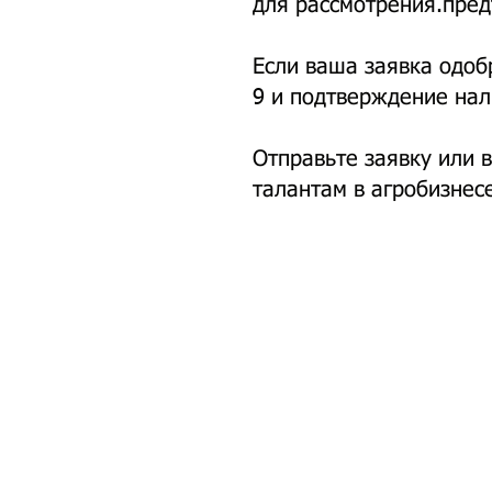
для рассмотрения.
пред
Если ваша заявка одоб
9 и подтверждение нал
Отправьте заявку или 
талантам в агробизнесе
© 2020 Западный Мичиган Ворк