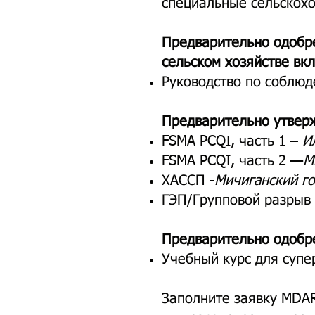
специальные сельскохо
Предварительно одобр
сельском хозяйстве вкл
Руководство по соблюд
Предварительно утвер
FSMA PCQI, часть 1 –
Ил
FSMA PCQI, часть 2 —
М
ХАССП -
Мичиганский г
ГЭП/Групповой разрыв 
Предварительно одобре
Учебный курс для супе
Заполните заявку MDAR