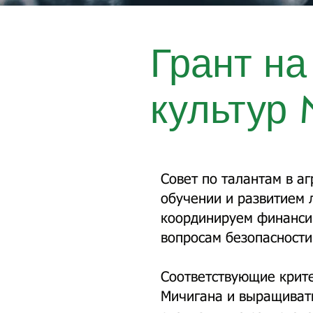
Грант на
культу
Совет по талантам в а
обучении и развитием 
координируем финансир
вопросам безопасност
Соответствующие крите
Мичигана и выращиват